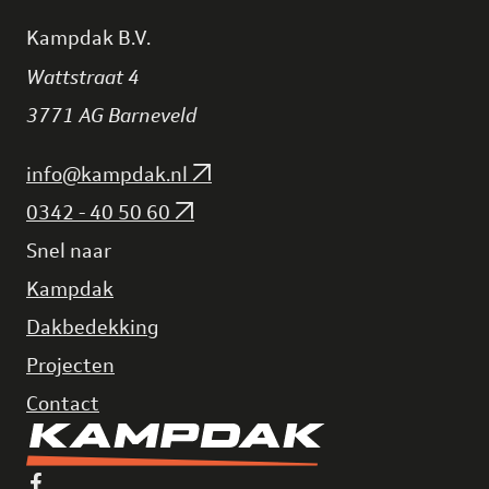
Kampdak B.V.
Wattstraat 4
3771 AG Barneveld
info@kampdak.nl
0342 - 40 50 60
Snel naar
Kampdak
Dakbedekking
Projecten
Contact