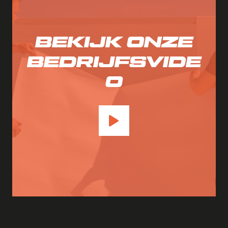
BEKIJK ONZE
BEDRIJFSVIDE
O