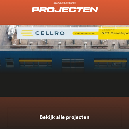
ANDERE
PROJECTEN
Bekijk alle projecten