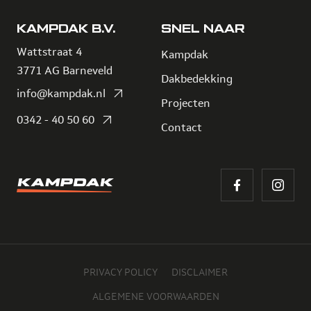
KAMPDAK B.V.
SNEL NAAR
Wattstraat 4
Kampdak
3771 AG Barneveld
Dakbedekking
info@kampdak.nl
Projecten
0342 - 40 50 60
Contact
PRIVACY POLICY
DISCLAIMER
ALGEMENE VOORWAARDEN